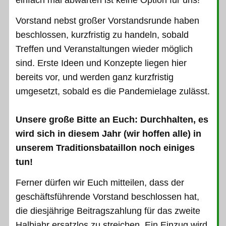
Vorstand nebst großer Vorstandsrunde haben
beschlossen, kurzfristig zu handeln, sobald
Treffen und Veranstaltungen wieder möglich
sind. Erste Ideen und Konzepte liegen hier
bereits vor, und werden ganz kurzfristig
umgesetzt, sobald es die Pandemielage zulässt.
Unsere große Bitte an Euch: Durchhalten, es
wird sich in diesem Jahr (wir hoffen alle) in
unserem Traditionsbataillon noch einiges
tun!
Ferner dürfen wir Euch mitteilen, dass der
geschäftsführende Vorstand beschlossen hat,
die diesjährige Beitragszahlung für das zweite
Halbjahr ersatzlos zu streichen. Ein Einzug wird