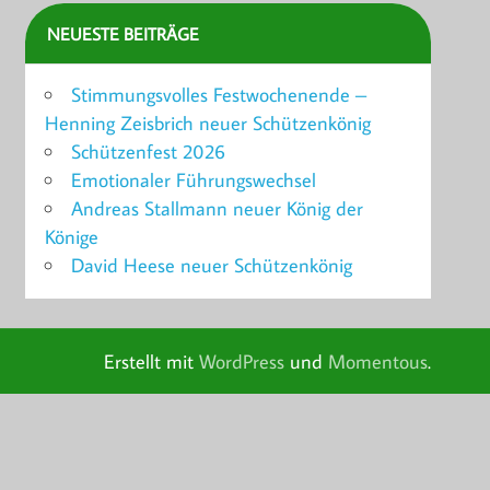
NEUESTE BEITRÄGE
Stimmungsvolles Festwochenende –
Henning Zeisbrich neuer Schützenkönig
Schützenfest 2026
Emotionaler Führungswechsel
Andreas Stallmann neuer König der
Könige
David Heese neuer Schützenkönig
Erstellt mit
WordPress
und
Momentous
.