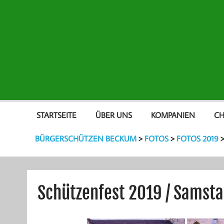
STARTSEITE
ÜBER UNS
KOMPANIEN
CH
BÜRGERSCHÜTZEN BECKUM
>
FOTOS
>
FOTOS 2019
Schützenfest 2019 / Samst