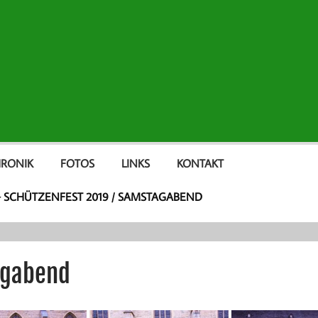
RONIK
FOTOS
LINKS
KONTAKT
>
SCHÜTZENFEST 2019 / SAMSTAGABEND
agabend